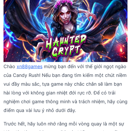
Chào
xn88games
mừng bạn đến với thế giới ngọt ngào
của Candy Rush! Nếu bạn đang tìm kiếm một chút niềm
vui đầy màu sắc, tựa game này chắc chắn sẽ làm bạn
hài lòng với không gian nhiệt đới rực rỡ. Để có trải
nghiệm chơi game thông minh và trách nhiệm, hãy cùng
điểm qua vài lưu ý nhỏ dưới đây.
Trước hết, hãy luôn nhớ rằng mỗi vòng quay là một sự