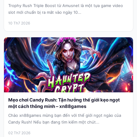
Trophy Rush Triple Boost từ Amusnet là một tựa game video
slot mới chuẩn bị ra mắt vào ngày 10...
10 Th7 2026
Mẹo chơi Candy Rush: Tận hưởng thế giới kẹo ngọt
một cách thông minh – xn88games
Chào xn88games mừng bạn đến với thế giới ngọt ngào của
Candy Rush! Nếu bạn đang tìm kiếm một chút...
02 Th7 2026